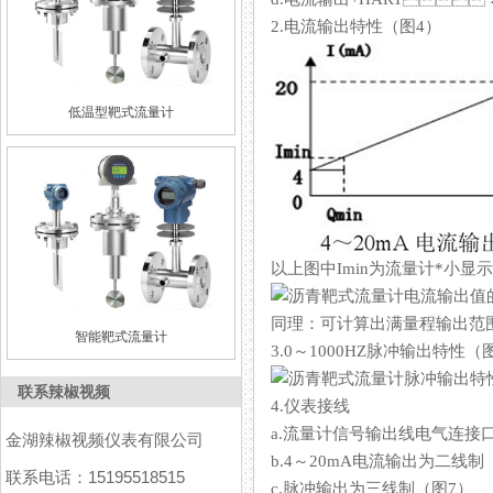
2.电流输出特性（图4）
低温型靶式流量计
以上图中Imin为流量计*小显示流
同理：可计算出满量程输出范
智能靶式流量计
3.0～1000HZ脉冲输出特性（
联系辣椒视频
4.仪表接线
a.流量计信号输出线电气连接口规格为
金湖辣椒视频仪表有限公司
b.4～20mA电流输出为二线制
联系电话：15195518515
c.脉冲输出为三线制（图7）