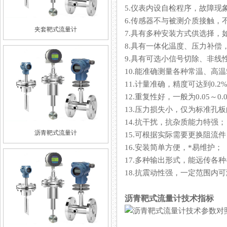
5.仪表内设自检程序，故障现
6.传感器不与被测介质接触，不存
夹套靶式流量计
7.具有多种安装方式供选择，如
8.具有一体化温度、压力补偿
9.具有可选小信号切除、非线性修
10.能准确测量各种常温、高温50
11.计量准确，精度可达到0.2%
12.重复性好，一般为0.05～0.0
13.压力损失小，仅为标准孔板的1
14.抗干扰，抗杂质能力特强；
沥青靶式流量计
15.可根据实际需要更换阻流件
16.安装简单方便，*易维护；
17.多种输出形式，能远传各种参数
18.抗震动性强，一定范围内可测脉
沥青靶式流量计技术指标