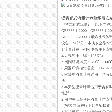
沥青靶式流量计危险场所安
电容式靶式流量计（以下简称流量计
GB3836.1-2000 GB3836
GB3836.2-2000《爆炸性气
设备 *4部分：本质安全型“
1.流量计在下列环境条件下应
a.大气气压：86～106KPa
b.周围环境温度：-20℃～+60
c.周围环境相对湿度：≤95%R
d.隔爆型流量计可适用于含有ⅡA
所；
e.本安型流量计可适用于含有ⅡA
场所；
2.用户在安装使用流量计时应
（安装前须进行下列各项检查