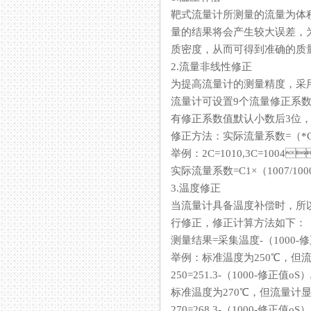
靶式流量计所测量的流量为体积流量
量的结果将会产生较大误差，
质密度，从而可得到准确的质量流
2.流量非线性修正
为提高流量计的测量精度
流量计可设置9个流量修正系数，分别对10%
有修正系数值默认小数后3位，
修正方法：实际流量系数=（*C
举例：2C=1010,3C=10
实际流量系数=C1×（1007/1000
3.温度修正
当流量计具备温度补偿时，所以
行修正，修正计算方法如下：
测量结果=采集温度-（1000-修
举例：标准温度为250℃
250=251.3-（1000-修正值
标准温度为270℃，但流量计显
270=268.3-（1000-修正值