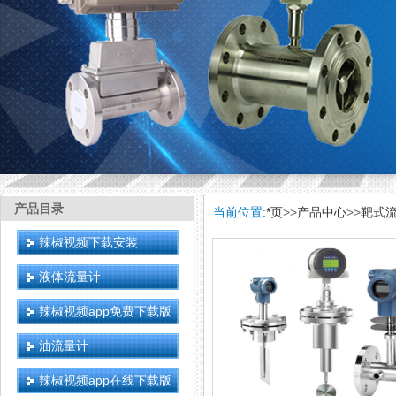
产品目录
当前位置:
*页
>>
产品中心
>>
靶式
辣椒视频下载安装
液体流量计
辣椒视频app免费下载版
油流量计
辣椒视频app在线下载版