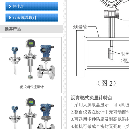
热电阻
双金属温度计
推荐产品
靶式烟气流量计
沥青靶式流量计特点
1.采用大屏液晶显示，可同时显
2.整台仪表在设计中无可动部件
3.可选用多种防腐及耐高低温材质（
4.整机可做成全密封无死角（焊接形式）