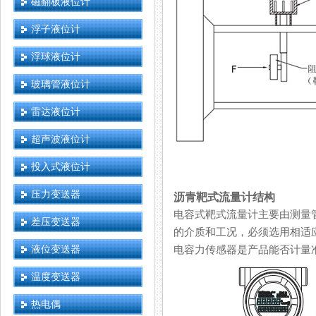
磁翻板液位计
浮子液位计
浮球液位计
玻璃管液位计
雷达液位计
超声波液位计
投入式液位计
压力变送器
沥青靶式流量计结构
电容式靶式流量计主要由测量管（
差压变送器
的介质和工况，必须选用相适应
液位变送器
电容力传感器是产品能否计量准确的
温度变送器
热电偶